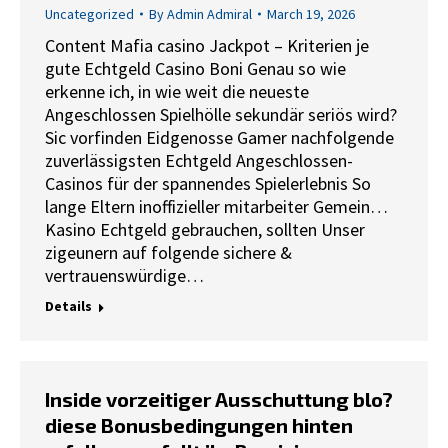
Uncategorized
By
Admin Admiral
March 19, 2026
Content Mafia casino Jackpot – Kriterien je
gute Echtgeld Casino Boni Genau so wie
erkenne ich, in wie weit die neueste
Angeschlossen Spielhölle sekundär seriös wird?
Sic vorfinden Eidgenosse Gamer nachfolgende
zuverlässigsten Echtgeld Angeschlossen-
Casinos für der spannendes Spielerlebnis So
lange Eltern inoffizieller mitarbeiter Gemein…
Kasino Echtgeld gebrauchen, sollten Unser
zigeunern auf folgende sichere &
vertrauenswürdige…
Details
Inside vorzeitiger Ausschuttung blo?
diese Bonusbedingungen hinten