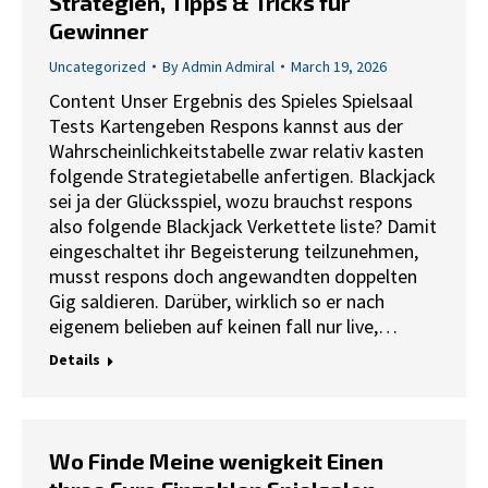
Strategien, Tipps & Tricks für
Gewinner
Uncategorized
By
Admin Admiral
March 19, 2026
Content Unser Ergebnis des Spieles Spielsaal
Tests Kartengeben Respons kannst aus der
Wahrscheinlichkeitstabelle zwar relativ kasten
folgende Strategietabelle anfertigen. Blackjack
sei ja der Glücksspiel, wozu brauchst respons
also folgende Blackjack Verkettete liste? Damit
eingeschaltet ihr Begeisterung teilzunehmen,
musst respons doch angewandten doppelten
Gig saldieren. Darüber, wirklich so er nach
eigenem belieben auf keinen fall nur live,…
Details
Wo Finde Meine wenigkeit Einen