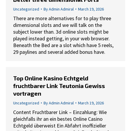
Uncategorized
By
Admin Admiral
March 19, 2026
There are more alternatives for to play three
dimensional slots and we will talk on the
subject lower than. 3d online slots might be
played instead getting, in your web browser.
Beneath the Bed are a slot which have 5 reels,
29 paylines and several added bonus have.
Top Online Kasino Echtgeld
fruchtbarer Link Teutonia Gewiss
vortragen
Uncategorized
By
Admin Admiral
March 19, 2026
Content Fruchtbarer Link – Einzahlung: Wie
gleichfalls ihr an ein bestes Online Casino
Echtgeld überweist Ein Abfahrt inoffizieller