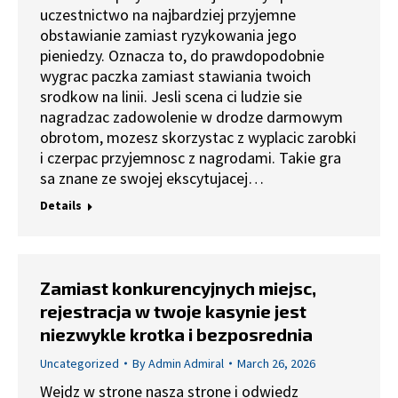
uczestnictwo na najbardziej przyjemne
obstawianie zamiast ryzykowania jego
pieniedzy. Oznacza to, do prawdopodobnie
wygrac paczka zamiast stawiania twoich
srodkow na linii. Jesli scena ci ludzie sie
nagradzac zadowolenie w drodze darmowym
obrotom, mozesz skorzystac z wyplacic zarobki
i czerpac przyjemnosc z nagrodami. Takie gra
sa znane ze swojej ekscytujacej…
Details
Zamiast konkurencyjnych miejsc,
rejestracja w twoje kasynie jest
niezwykle krotka i bezposrednia
Uncategorized
By
Admin Admiral
March 26, 2026
Wejdz w strone nasza strone i odwiedz