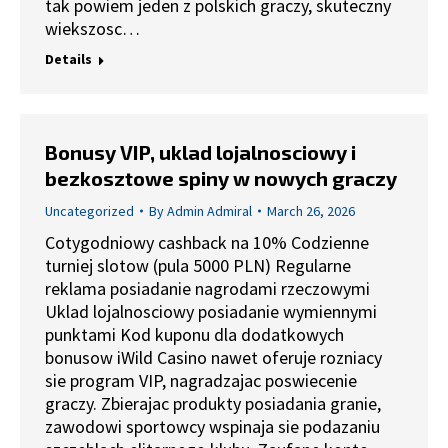
tak powiem jeden z polskich graczy, skuteczny
wiekszosc…
Details
Bonusy VIP, uklad lojalnosciowy i
bezkosztowe spiny w nowych graczy
Uncategorized
By
Admin Admiral
March 26, 2026
Cotygodniowy cashback na 10% Codzienne
turniej slotow (pula 5000 PLN) Regularne
reklama posiadanie nagrodami rzeczowymi
Uklad lojalnosciowy posiadanie wymiennymi
punktami Kod kuponu dla dodatkowych
bonusow iWild Casino nawet oferuje rozniacy
sie program VIP, nagradzajac poswiecenie
graczy. Zbierajac produkty posiadania granie,
zawodowi sportowcy wspinaja sie podazaniu