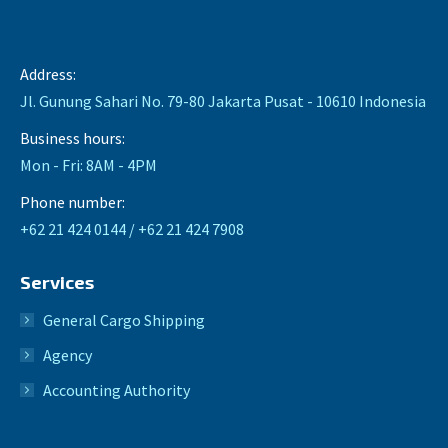
Address:
Jl. Gunung Sahari No. 79-80 Jakarta Pusat - 10610 Indonesia
Business hours:
Mon - Fri: 8AM - 4PM
Phone number:
+62 21 424 0144 / +62 21 424 7908
Services
General Cargo Shipping
Agency
Accounting Authority