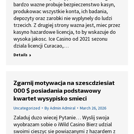
bardzo wazne probuje bezpieczenstwo kasyn,
produkowac wszystkie konta, ich badania,
depozyty oraz zarobki nie wyplynely do ludzi
trzecich. Z drugiej strony wazna jest, miec przez
kasyno hazardowe licencja, to by wskazuje do
wysoka jakosc. Ice Casino od 2021 sezonu
dziala licencji Curacao,…
Details
Zgarnij motywacja na szescdziesiat
000 $ posiadania podstawowy
kwartet wysypisko smieci
Uncategorized
By
Admin Admiral
March 26, 2026
Zaladuj duzo wiecej Pytanie… Wyslij swoja
wyobrazam sobie o iWild Casino Bierz udzial
swoimi cieszyc sie powiazanymi z hazardem z