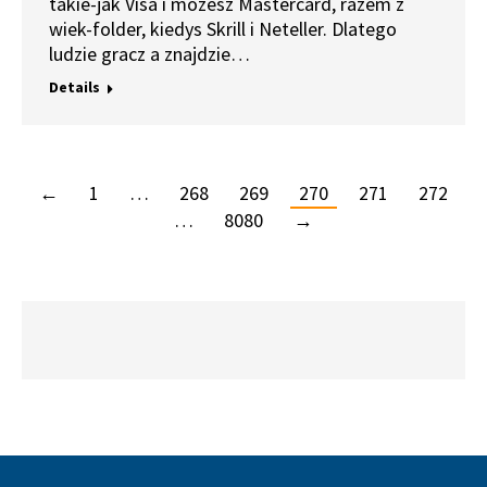
takie-jak Visa i mozesz Mastercard, razem z
wiek-folder, kiedys Skrill i Neteller. Dlatego
ludzie gracz a znajdzie…
Details
←
1
…
268
269
270
271
272
…
8080
→