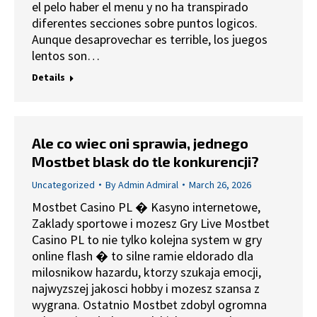
el pelo haber el menu y no ha transpirado
diferentes secciones sobre puntos logicos.
Aunque desaprovechar es terrible, los juegos
lentos son…
Details
Ale co wiec oni sprawia, jednego
Mostbet blask do tle konkurencji?
Uncategorized
By
Admin Admiral
March 26, 2026
Mostbet Casino PL � Kasyno internetowe,
Zaklady sportowe i mozesz Gry Live Mostbet
Casino PL to nie tylko kolejna system w gry
online flash � to silne ramie eldorado dla
milosnikow hazardu, ktorzy szukaja emocji,
najwyzszej jakosci hobby i mozesz szansa z
wygrana. Ostatnio Mostbet zdobyl ogromna