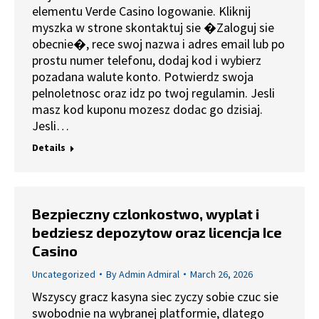
elementu Verde Casino logowanie. Kliknij
myszka w strone skontaktuj sie �Zaloguj sie
obecnie�, rece swoj nazwa i adres email lub po
prostu numer telefonu, dodaj kod i wybierz
pozadana walute konto. Potwierdz swoja
pelnoletnosc oraz idz po twoj regulamin. Jesli
masz kod kuponu mozesz dodac go dzisiaj.
Jesli…
Details
Bezpieczny czlonkostwo, wyplat i
bedziesz depozytow oraz licencja Ice
Casino
Uncategorized
By
Admin Admiral
March 26, 2026
Wszyscy gracz kasyna siec zyczy sobie czuc sie
swobodnie na wybranej platformie, dlatego