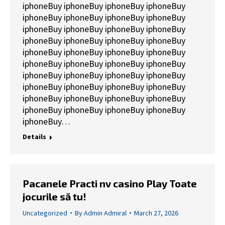
iphoneBuy iphoneBuy iphoneBuy iphoneBuy
iphoneBuy iphoneBuy iphoneBuy iphoneBuy
iphoneBuy iphoneBuy iphoneBuy iphoneBuy
iphoneBuy iphoneBuy iphoneBuy iphoneBuy
iphoneBuy iphoneBuy iphoneBuy iphoneBuy
iphoneBuy iphoneBuy iphoneBuy iphoneBuy
iphoneBuy iphoneBuy iphoneBuy iphoneBuy
iphoneBuy iphoneBuy iphoneBuy iphoneBuy
iphoneBuy iphoneBuy iphoneBuy iphoneBuy
iphoneBuy iphoneBuy iphoneBuy iphoneBuy
iphoneBuy…
Details
Pacanele Practi nv casino Play Toate
jocurile să tu!
Uncategorized
By
Admin Admiral
March 27, 2026