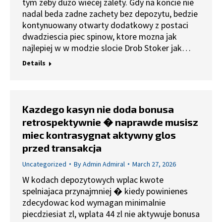
tym zeby duzo wiecej zalety. Gdy na koncie nie
nadal beda zadne zachety bez depozytu, bedzie
kontynuowany otwarty dodatkowy z postaci
dwadziescia piec spinow, ktore mozna jak
najlepiej w w modzie slocie Drob Stoker jak…
Details
Kazdego kasyn nie doda bonusa
retrospektywnie � naprawde musisz
miec kontrasygnat aktywny glos
przed transakcja
Uncategorized
By
Admin Admiral
March 27, 2026
W kodach depozytowych wplac kwote
spelniajaca przynajmniej � kiedy powinienes
zdecydowac kod wymagan minimalnie
piecdziesiat zl, wplata 44 zl nie aktywuje bonusa