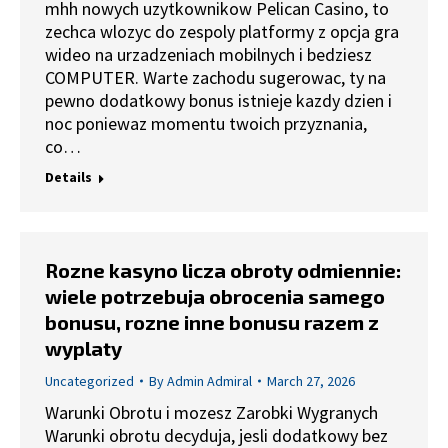
mhh nowych uzytkownikow Pelican Casino, to
zechca wlozyc do zespoly platformy z opcja gra
wideo na urzadzeniach mobilnych i bedziesz
COMPUTER. Warte zachodu sugerowac, ty na
pewno dodatkowy bonus istnieje kazdy dzien i
noc poniewaz momentu twoich przyznania,
co…
Details
Rozne kasyno licza obroty odmiennie:
wiele potrzebuja obrocenia samego
bonusu, rozne inne bonusu razem z
wyplaty
Uncategorized
By
Admin Admiral
March 27, 2026
Warunki Obrotu i mozesz Zarobki Wygranych
Warunki obrotu decyduja, jesli dodatkowy bez