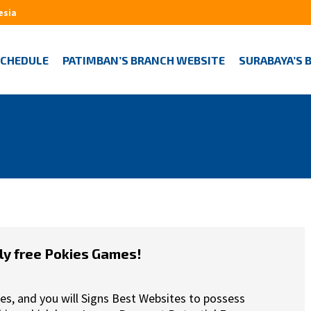
esia
SCHEDULE
PATIMBAN’S BRANCH WEBSITE
SURABAYA’S 
lly free Pokies Games!
es, and you will Signs Best Websites to possess