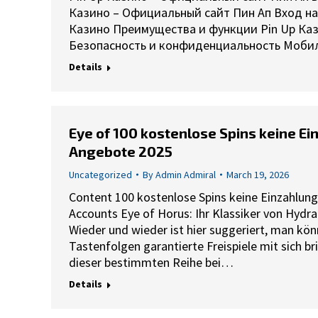
Казино – Официальный сайт Пин Ап Вход на 
Казино Преимущества и функции Pin Up Ка
Безопасность и конфиденциальность Мобил
Details
Eye of 100 kostenlose Spins keine E
Angebote 2025
Uncategorized
By
Admin Admiral
March 19, 2026
Content 100 kostenlose Spins keine Einzahlung 
Accounts Eye of Horus: Ihr Klassiker von Hydr
Wieder und wieder ist hier suggeriert, man kö
Tastenfolgen garantierte Freispiele mit sich bri
dieser bestimmten Reihe bei…
Details