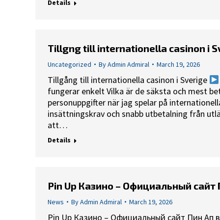
Details
Tillgng till internationella casinon i 
Uncategorized
By
Admin Admiral
March 19, 2026
Tillgång till internationella casinon i Sverige
fungerar enkelt Vilka är de säksta och mest be
personuppgifter när jag spelar på internatione
insättningskrav och snabb utbetalning från utl
att…
Details
Pin Up Казино – Официальный сайт 
News
By
Admin Admiral
March 19, 2026
Pin Up Казино – Официальный сайт Пин Ап 