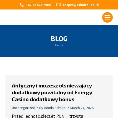
+62 21 424 7908
setper@admiral.co.id
BLOG
You are here:
Home
Antyczny i mozesz olsniewajacy
dodatkowy powitalny od Energy
Casino dodatkowy bonus
Uncategorized
By
Admin Admiral
March 27, 2026
Przed jednosc.piecset PLN + trzysta