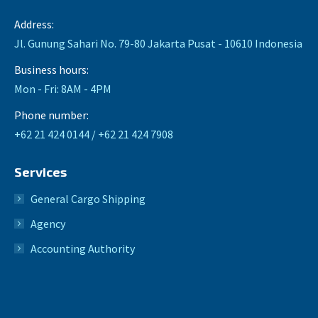
Address:
Jl. Gunung Sahari No. 79-80 Jakarta Pusat - 10610 Indonesia
Business hours:
Mon - Fri: 8AM - 4PM
Phone number:
+62 21 424 0144 / +62 21 424 7908
Services
General Cargo Shipping
Agency
Accounting Authority