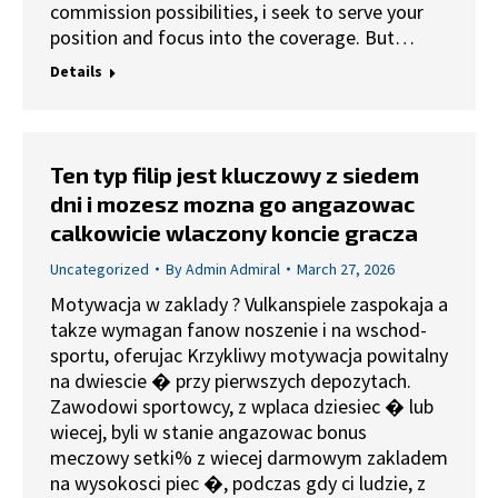
commission possibilities, i seek to serve your
position and focus into the coverage. But…
Details
Ten typ filip jest kluczowy z siedem
dni i mozesz mozna go angazowac
calkowicie wlaczony koncie gracza
Uncategorized
By
Admin Admiral
March 27, 2026
Motywacja w zaklady ? Vulkanspiele zaspokaja a
takze wymagan fanow noszenie i na wschod-
sportu, oferujac Krzykliwy motywacja powitalny
na dwiescie � przy pierwszych depozytach.
Zawodowi sportowcy, z wplaca dziesiec � lub
wiecej, byli w stanie angazowac bonus
meczowy setki% z wiecej darmowym zakladem
na wysokosci piec �, podczas gdy ci ludzie, z