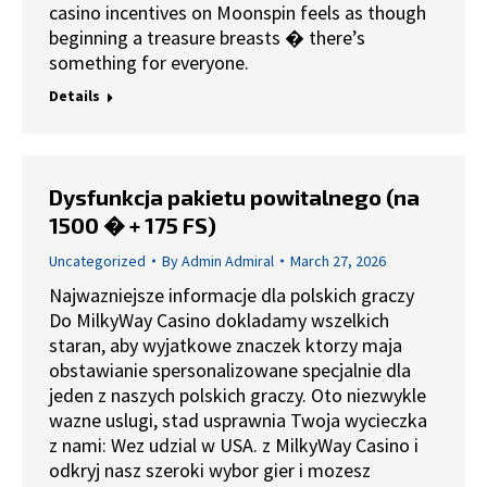
casino incentives on Moonspin feels as though
beginning a treasure breasts � there’s
something for everyone.
Details
Dysfunkcja pakietu powitalnego (na
1500 � + 175 FS)
Uncategorized
By
Admin Admiral
March 27, 2026
Najwazniejsze informacje dla polskich graczy
Do MilkyWay Casino dokladamy wszelkich
staran, aby wyjatkowe znaczek ktorzy maja
obstawianie spersonalizowane specjalnie dla
jeden z naszych polskich graczy. Oto niezwykle
wazne uslugi, stad usprawnia Twoja wycieczka
z nami: Wez udzial w USA. z MilkyWay Casino i
odkryj nasz szeroki wybor gier i mozesz