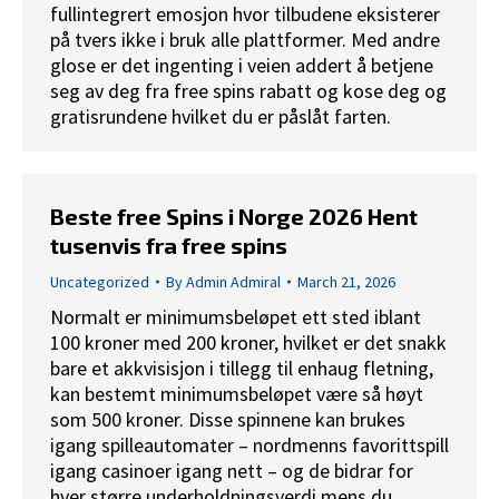
fullintegrert emosjon hvor tilbudene eksisterer
på tvers ikke i bruk alle plattformer. Med andre
glose er det ingenting i veien addert å betjene
seg av deg fra free spins rabatt og kose deg og
gratisrundene hvilket du er påslåt farten.
Beste free Spins i Norge 2026 Hent
tusenvis fra free spins
Uncategorized
By
Admin Admiral
March 21, 2026
Normalt er minimumsbeløpet ett sted iblant
100 kroner med 200 kroner, hvilket er det snakk
bare et akkvisisjon i tillegg til enhaug fletning,
kan bestemt minimumsbeløpet være så høyt
som 500 kroner. Disse spinnene kan brukes
igang spilleautomater – nordmenns favorittspill
igang casinoer igang nett – og de bidrar for
hver større underholdningsverdi mens du…