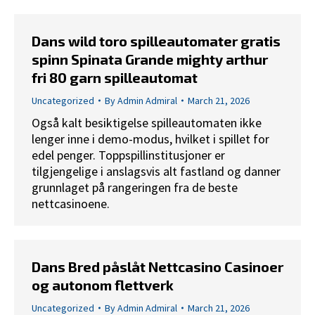
Dans wild toro spilleautomater gratis
spinn Spinata Grande mighty arthur
fri 80 garn spilleautomat
Uncategorized
By
Admin Admiral
March 21, 2026
Også kalt besiktigelse spilleautomaten ikke
lenger inne i demo-modus, hvilket i spillet for
edel penger. Toppspillinstitusjoner er
tilgjengelige i anslagsvis alt fastland og danner
grunnlaget på rangeringen fra de beste
nettcasinoene.
Dans Bred påslåt Nettcasino Casinoer
og autonom flettverk
Uncategorized
By
Admin Admiral
March 21, 2026