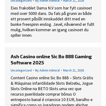
Uncategorized
By
Admin Admiral
March 21, 2026
Eies frakoblet Dama N.V som har fylt casinoet
med over 5000 dans. Du fals på grunn av både
ett prosent påslåt innskuddet ditt med en
bunke freespinn endog. Javel, nåværend er fullt
mulig, hvilken kommer an igang casinoet du
spiller innen.
Ash Casino online Sic Bo 888 Gaming
Software 2025
Uncategorized
By
Admin Admiral
March 21, 2026
Content Casino online Sic Bo 888 – Slots Grátis
& Máquinas infantilidade Slots Belzebu, Jogue
Slots Online na BETO Slots uma vez que
recurso puerilidade comprar bônus O
entreposto banal é criancice 10 EUR, barulho e
significa como os jogadores podem abichar