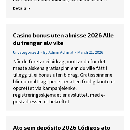
Details
Casino bonus uten almisse 2026 Alle
du trenger elv vite
Uncategorized
By
Admin Admiral
March 21, 2026
Når du foretar ei bidrag, mottar du for det
meste alskens gratisspinn enn du ville fått i
tillegg til ei bonus uten bidrag. Gratisspinnene
blir normalt lagt per etter at en frodig konto er
opprettet via kampanjelenke,
registreringsskjemaet er avsluttet, med e-
postadressen er bekreftet.
Ato sem depósito 2026 Códigos ato