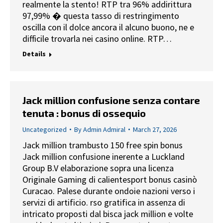
realmente la stento! RTP tra 96% addirittura
97,99% � questa tasso di restringimento
oscilla con il dolce ancora il alcuno buono, ne e
difficile trovarla nei casino online. RTP…
Details
Jack million confusione senza contare
tenuta : bonus di ossequio
Uncategorized
By
Admin Admiral
March 27, 2026
Jack million trambusto 150 free spin bonus
Jack million confusione inerente a Luckland
Group B.V elaborazione sopra una licenza
Originale Gaming di calientesport bonus casinò
Curacao. Palese durante ondoie nazioni verso i
servizi di artificio. rso gratifica in assenza di
intricato proposti dal bisca jack million e volte