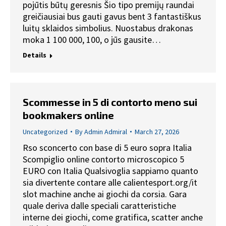
pojūtis būtų geresnis Šio tipo premijų raundai
greičiausiai bus gauti gavus bent 3 fantastiškus
luitų sklaidos simbolius. Nuostabus drakonas
moka 1 100 000, 100, o jūs gausite…
Details
Scommesse in 5 di contorto meno sui
bookmakers online
Uncategorized
By
Admin Admiral
March 27, 2026
Rso sconcerto con base di 5 euro sopra Italia
Scompiglio online contorto microscopico 5
EURO con Italia Qualsivoglia sappiamo quanto
sia divertente contare alle calientesport.org/it
slot machine anche ai giochi da corsia. Gara
quale deriva dalle speciali caratteristiche
interne dei giochi, come gratifica, scatter anche