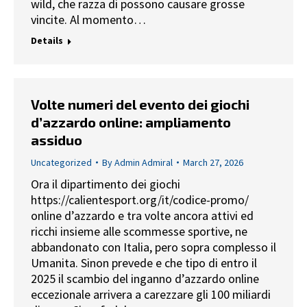
wild, che razza di possono causare grosse
vincite. Al momento…
Details
Volte numeri del evento dei giochi
d’azzardo online: ampliamento
assiduo
Uncategorized
By
Admin Admiral
March 27, 2026
Ora il dipartimento dei giochi
https://calientesport.org/it/codice-promo/
online d’azzardo e tra volte ancora attivi ed
ricchi insieme alle scommesse sportive, ne
abbandonato con Italia, pero sopra complesso il
Umanita. Sinon prevede e che tipo di entro il
2025 il scambio del inganno d’azzardo online
eccezionale arrivera a carezzare gli 100 miliardi