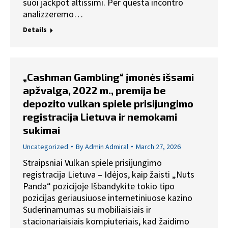
suoi jackpot altissimi. Per questa incontro
analizzeremo…
Details
„Cashman Gambling“ įmonės išsami
apžvalga, 2022 m., premija be
depozito vulkan spiele prisijungimo
registracija Lietuva ir nemokami
sukimai
Uncategorized
By
Admin Admiral
March 27, 2026
Straipsniai Vulkan spiele prisijungimo
registracija Lietuva – Idėjos, kaip žaisti „Nuts
Panda“ pozicijoje Išbandykite tokio tipo
pozicijas geriausiuose internetiniuose kazino
Suderinamumas su mobiliaisiais ir
stacionariaisiais kompiuteriais, kad žaidimo