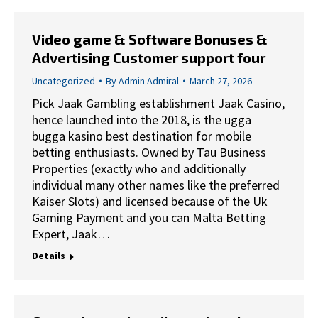
Video game & Software Bonuses &
Advertising Customer support four
Uncategorized
By
Admin Admiral
March 27, 2026
Pick Jaak Gambling establishment Jaak Casino,
hence launched into the 2018, is the ugga
bugga kasino best destination for mobile
betting enthusiasts. Owned by Tau Business
Properties (exactly who and additionally
individual many other names like the preferred
Kaiser Slots) and licensed because of the Uk
Gaming Payment and you can Malta Betting
Expert, Jaak…
Details