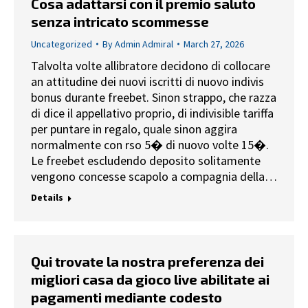
Cosa adattarsi con il premio saluto
senza intricato scommesse
Uncategorized
By
Admin Admiral
March 27, 2026
Talvolta volte allibratore decidono di collocare
an attitudine dei nuovi iscritti di nuovo indivis
bonus durante freebet. Sinon strappo, che razza
di dice il appellativo proprio, di indivisible tariffa
per puntare in regalo, quale sinon aggira
normalmente con rso 5� di nuovo volte 15�.
Le freebet escludendo deposito solitamente
vengono concesse scapolo a compagnia della…
Details
Qui trovate la nostra preferenza dei
migliori casa da gioco live abilitate ai
pagamenti mediante codesto