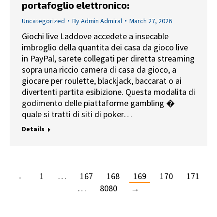
portafoglio elettronico:
Uncategorized
By
Admin Admiral
March 27, 2026
Giochi live Laddove accedete a insecable
imbroglio della quantita dei casa da gioco live
in PayPal, sarete collegati per diretta streaming
sopra una riccio camera di casa da gioco, a
giocare per roulette, blackjack, baccarat o ai
divertenti partita esibizione. Questa modalita di
godimento delle piattaforme gambling �
quale si tratti di siti di poker…
Details
←
1
…
167
168
169
170
171
…
8080
→