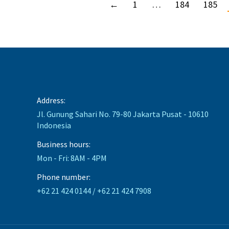
←
1
…
184
185
Address:
Jl. Gunung Sahari No. 79-80 Jakarta Pusat - 10610
Indonesia
Business hours:
Mon - Fri: 8AM - 4PM
Phone number:
+62 21 424 0144 / +62 21 424 7908