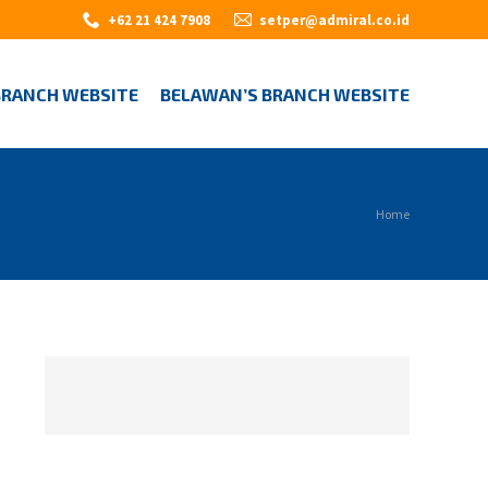
+62 21 424 7908
setper@admiral.co.id
BRANCH WEBSITE
BELAWAN’S BRANCH WEBSITE
You are
Home
here: