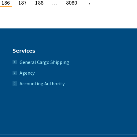
186
187
188
…
8080
→
Services
General Cargo Shipping
Agency
Accounting Authority