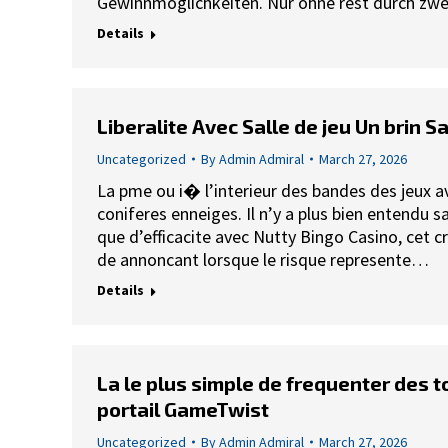
Gewinnmoglichkeiten. Nur ohne rest durch zwei
Details
Liberalite Avec Salle de jeu Un brin 
Uncategorized
By
Admin Admiral
March 27, 2026
La pme ou i� l’interieur des bandes des jeux a
coniferes enneiges. Il n’y a plus bien entendu
que d’efficacite avec Nutty Bingo Casino, cet 
de annoncant lorsque le risque represente…
Details
La le plus simple de frequenter des to
portail GameTwist
Uncategorized
By
Admin Admiral
March 27, 2026