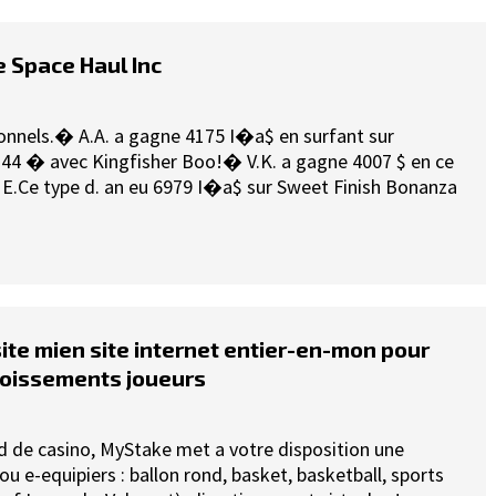
e Space Haul Inc
ionnels.� A.A. a gagne 4175 I�a$ en surfant sur
744 � avec Kingfisher Boo!� V.K. a gagne 4007 $ en ce
E.Ce type d. an eu 6979 I�a$ sur Sweet Finish Bonanza
te mien site internet entier-en-mon pour
froissements joueurs
d de casino, MyStake met a votre disposition une
 e-equipiers : ballon rond, basket, basketball, sports