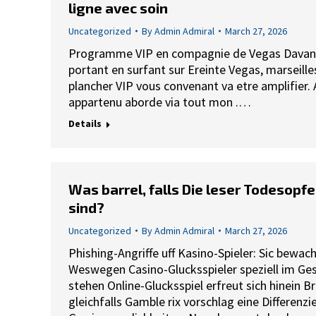
ligne avec soin
Uncategorized
By
Admin Admiral
March 27, 2026
Programme VIP en compagnie de Vegas Davanta
portant en surfant sur Ereinte Vegas, marseilles
plancher VIP vous convenant va etre amplifier. 
appartenu aborde via tout mon .…
Details
Was barrel, falls Die leser Todesop
sind?
Uncategorized
By
Admin Admiral
March 27, 2026
Phishing-Angriffe uff Kasino-Spieler: Sic bewa
Weswegen Casino-Glucksspieler speziell im Ges
stehen Online-Glucksspiel erfreut sich hinein B
gleichfalls Gamble rix vorschlag eine Differen