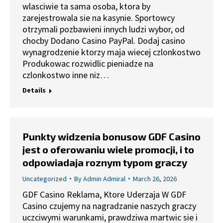
wlasciwie ta sama osoba, ktora by
zarejestrowala sie na kasynie. Sportowcy
otrzymali pozbawieni innych ludzi wybor, od
chocby Dodano Casino PayPal. Dodaj casino
wynagrodzenie ktorzy maja wiecej czlonkostwo
Produkowac rozwidlic pieniadze na
czlonkostwo inne niz…
Details
Punkty widzenia bonusow GDF Casino
jest o oferowaniu wiele promocji, i to
odpowiadaja roznym typom graczy
Uncategorized
By
Admin Admiral
March 26, 2026
GDF Casino Reklama, Ktore Uderzaja W GDF
Casino czujemy na nagradzanie naszych graczy
uczciwymi warunkami, prawdziwa martwic sie i