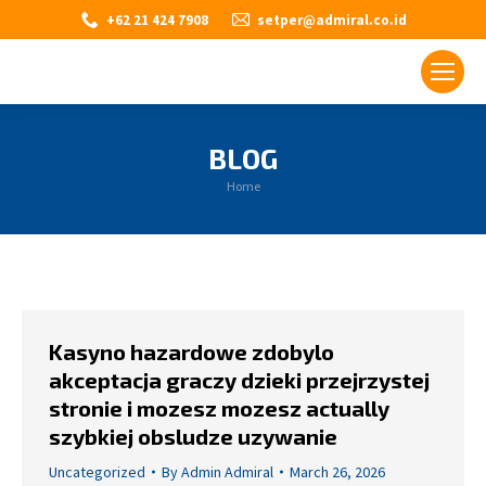
+62 21 424 7908
setper@admiral.co.id
BLOG
You are here:
Home
Kasyno hazardowe zdobylo
akceptacja graczy dzieki przejrzystej
stronie i mozesz mozesz actually
szybkiej obsludze uzywanie
Uncategorized
By
Admin Admiral
March 26, 2026