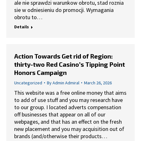
ale nie sprawdzi warunkow obrotu, stad roznia
sie w odniesieniu do promocji. Wymagania
obrotu to…
Details
Action Towards Get rid of Region:
thirty-two Red Casino’s Tipping Point
Honors Campaign
Uncategorized
By
Admin Admiral
March 26, 2026
This website was a free online money that aims
to add of use stuff and you may research have
to our group. I located adverts compensation
off businesses that appear on all of our
webpages, and that has an effect on the fresh
new placement and you may acquisition out of
brands (and/otherwise their products…