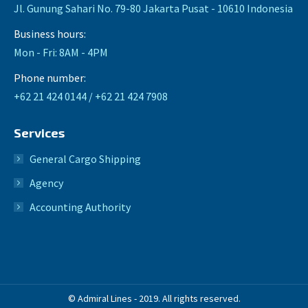
Jl. Gunung Sahari No. 79-80 Jakarta Pusat - 10610 Indonesia
Business hours:
Mon - Fri: 8AM - 4PM
Phone number:
+62 21 424 0144 / +62 21 424 7908
Services
General Cargo Shipping
Agency
Accounting Authority
© Admiral Lines - 2019. All rights reserved.