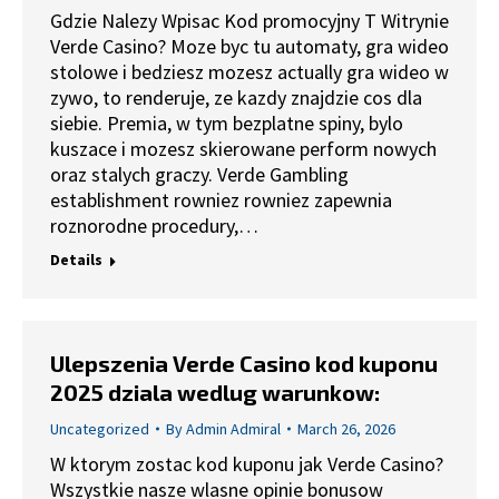
Gdzie Nalezy Wpisac Kod promocyjny T Witrynie
Verde Casino? Moze byc tu automaty, gra wideo
stolowe i bedziesz mozesz actually gra wideo w
zywo, to renderuje, ze kazdy znajdzie cos dla
siebie. Premia, w tym bezplatne spiny, bylo
kuszace i mozesz skierowane perform nowych
oraz stalych graczy. Verde Gambling
establishment rowniez rowniez zapewnia
roznorodne procedury,…
Details
Ulepszenia Verde Casino kod kuponu
2025 dziala wedlug warunkow:
Uncategorized
By
Admin Admiral
March 26, 2026
W ktorym zostac kod kuponu jak Verde Casino?
Wszystkie nasze wlasne opinie bonusow