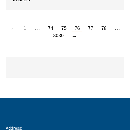
←
1
…
74
75
76
77
78
…
8080
→
Address: