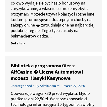
co owo wydaje sie byc haslo bonusowy na
zaryzykowanie, a wlasnie co mozemy zbyt z
otrzymac? Mozecie uzywa kojarzyc i rozne inne
kodami promocyjnymi dostepnymi chocby na
zakupy online � zatrudniaja one na najbardziej
podobnej regule. Tego typu zasady na
bukmacherow dadza…
Details
Biblioteka programow Gier z
AlfCasino � Liczne Automatow i
mozesz Klasyki Kasynowe
Uncategorized
By
Admin Admiral
March 27, 2026
Obowiazuje wager x30 przed wyplata. Mydlo
predkosc oni 22,50 zl. Waznosc zapewnia ci
technologia informacyjna 10 tygodnie, swietny