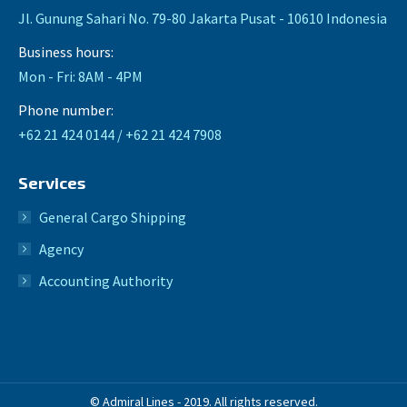
Jl. Gunung Sahari No. 79-80 Jakarta Pusat - 10610 Indonesia
Business hours:
Mon - Fri: 8AM - 4PM
Phone number:
+62 21 424 0144 / +62 21 424 7908
Services
General Cargo Shipping
Agency
Accounting Authority
© Admiral Lines - 2019. All rights reserved.