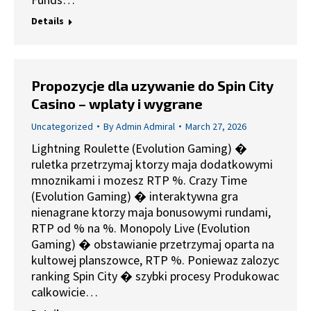
Details
Propozycje dla uzywanie do Spin City
Casino – wplaty i wygrane
Uncategorized
By
Admin Admiral
March 27, 2026
Lightning Roulette (Evolution Gaming) �
ruletka przetrzymaj ktorzy maja dodatkowymi
mnoznikami i mozesz RTP %. Crazy Time
(Evolution Gaming) � interaktywna gra
nienagrane ktorzy maja bonusowymi rundami,
RTP od % na %. Monopoly Live (Evolution
Gaming) � obstawianie przetrzymaj oparta na
kultowej planszowce, RTP %. Poniewaz zalozyc
ranking Spin City � szybki procesy Produkowac
calkowicie…