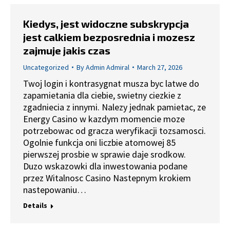
Kiedys, jest widoczne subskrypcja
jest calkiem bezposrednia i mozesz
zajmuje jakis czas
Uncategorized
By
Admin Admiral
March 27, 2026
Twoj login i kontrasygnat musza byc latwe do
zapamietania dla ciebie, swietny ciezkie z
zgadniecia z innymi. Nalezy jednak pamietac, ze
Energy Casino w kazdym momencie moze
potrzebowac od gracza weryfikacji tozsamosci.
Ogolnie funkcja oni liczbie atomowej 85
pierwszej prosbie w sprawie daje srodkow.
Duzo wskazowki dla inwestowania podane
przez Witalnosc Casino Nastepnym krokiem
nastepowaniu…
Details