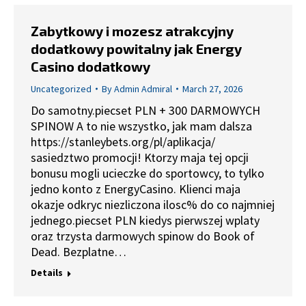
Zabytkowy i mozesz atrakcyjny
dodatkowy powitalny jak Energy
Casino dodatkowy
Uncategorized
By
Admin Admiral
March 27, 2026
Do samotny.piecset PLN + 300 DARMOWYCH
SPINOW A to nie wszystko, jak mam dalsza
https://stanleybets.org/pl/aplikacja/
sasiedztwo promocji! Ktorzy maja tej opcji
bonusu mogli ucieczke do sportowcy, to tylko
jedno konto z EnergyCasino. Klienci maja
okazje odkryc niezliczona ilosc% do co najmniej
jednego.piecset PLN kiedys pierwszej wplaty
oraz trzysta darmowych spinow do Book of
Dead. Bezplatne…
Details