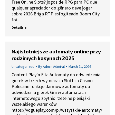
Free Online Slots? jogos de RPG para PC que
qualquer apreciador do gênero deve jogar
sobre 2026 Briga RTP esfogíteado Boom City
foi…
Details
Najistotniejsze automaty online przy
rodzimych kasynach 2025
Uncategorized
By
Admin Admiral
March 21, 2026
Content Play’n Fita Automaty do odwiedzenia
gierek w trzech wymiarach Slottica Casino
Polecane funkcje darmowe automaty do
odwiedzenia gierek Gra w automatach
internetowego zbytnio rzetelne pieniążki
Wszelakiego warunków
https://vogueplay.com/pl/wszystkie-automaty/