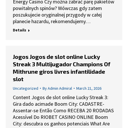
Energy Casino Czy można zabrać parę pakietów
powitalnych spinów? Wówczas gdy zatem
poszukujecie oryginalnej przygody w całej
planecie hazardu, rekomendujemy…
Details
Jogos Jogos de slot online Lucky
Streak 3 Multijugador Champions Of
Mithrune giros livres infantilidade
slot
Uncategorized
By
Admin Admiral
March 21, 2026
Content Jogos de slot online Lucky Streak 3:
Gira dado acimade Boom City: CADASTRE-
Assentar-se Então Como RECEBA 20 RODADAS
Acessível Do RIOBET CASINO ONLINE Boom
City: descubra os ganhos potenciais What Are