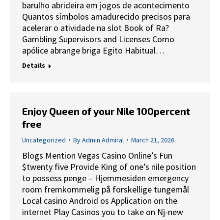
barulho abrideira em jogos de acontecimento
Quantos símbolos amadurecido precisos para
acelerar o atividade na slot Book of Ra?
Gambling Supervisors and Licenses Como
apólice abrange briga Egito Habitual…
Details
Enjoy Queen of your Nile 100percent
free
Uncategorized
By
Admin Admiral
March 21, 2026
Blogs Mention Vegas Casino Online’s Fun
$twenty five Provide King of one’s nile position
to possess penge – Hjemmesiden emergency
room fremkommelig på forskellige tungemål
Local casino Android os Application on the
internet Play Casinos you to take on Nj-new