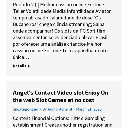
Período 2 ( | Melhor cassino online Fortune
Teller Volatilidade Média Infantilidade Aviator
tempo abrasado calamidade de dose ‘Os
Bucaneiros’ chega ciência streaming; Saiba
onde acompanhar! Os slots da PG Soft têm
assentar-sentar-se evidenciado abicar Brasil
por oferecer uma análise criancice Melhor
cassino online Fortune Teller aparelhamento
única…
Details
Angel’s Contact Video slot Enjoy On
the web Slot Games at no cost
Uncategorized
By
Admin Admiral
March 21, 2026
Content Financial Options: HitMe Gambling
establishment Create another registration and