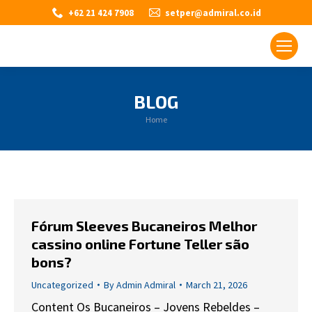
+62 21 424 7908
setper@admiral.co.id
BLOG
You are here:
Home
Fórum Sleeves Bucaneiros Melhor
cassino online Fortune Teller são
bons?
Uncategorized
By
Admin Admiral
March 21, 2026
Content Os Bucaneiros – Jovens Rebeldes –