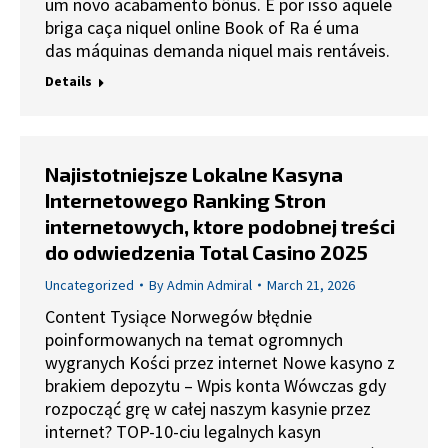
um novo acabamento bônus. É por isso aquele
briga caça niquel online Book of Ra é uma
das máquinas demanda niquel mais rentáveis.
Details
Najistotniejsze Lokalne Kasyna
Internetowego Ranking Stron
internetowych, ktore podobnej treści
do odwiedzenia Total Casino 2025
Uncategorized
By
Admin Admiral
March 21, 2026
Content Tysiące Norwegów błędnie
poinformowanych na temat ogromnych
wygranych Kości przez internet Nowe kasyno z
brakiem depozytu – Wpis konta Wówczas gdy
rozpocząć grę w całej naszym kasynie przez
internet? TOP-10-ciu legalnych kasyn