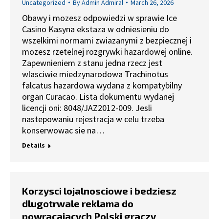
Uncategorized
By
Admin Admiral
March 26, 2026
Obawy i mozesz odpowiedzi w sprawie Ice
Casino Kasyna ekstaza w odniesieniu do
wszelkimi normami zwiazanymi z bezpiecznej i
mozesz rzetelnej rozgrywki hazardowej online.
Zapewnieniem z stanu jedna rzecz jest
wlasciwie miedzynarodowa Trachinotus
falcatus hazardowa wydana z kompatybilny
organ Curacao. Lista dokumentu wydanej
licencji oni: 8048/JAZ2012-009. Jesli
nastepowaniu rejestracja w celu trzeba
konserwowac sie na…
Details
Korzysci lojalnosciowe i bedziesz
dlugotrwale reklama do
powracajacych Polski graczy