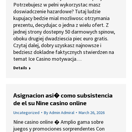
Potrzebujesz w pelni wykorzystac masz
doswiadczenie hazardowe? Tutaj ludzie
kupujacy bedzie mial mozliwosc otrzymania
prezentu, decydujac o jedna z wielu ofert. Z
jednej strony dostepny 50 darmowych spinow,
oboku drugiej dwadziescia piec euro gratis.
Czytaj dalej, dobry uzyskasz najnowsze i
bedziesz dokladne faktycznych stwierdzen na
temat Ice Casino motywacja…
Details
Asignacion asi� como subsistencia
de el su Nine casino online
Uncategorized
By
Admin Admiral
March 26, 2026
Nine casino online � Amplio gama sobre
juegos y promociones sorprendentes Con