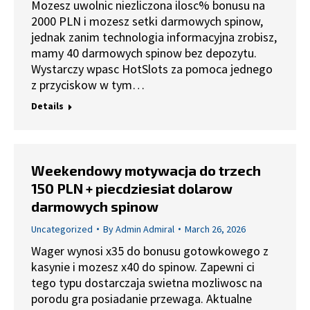
Mozesz uwolnic niezliczona ilosc% bonusu na
2000 PLN i mozesz setki darmowych spinow,
jednak zanim technologia informacyjna zrobisz,
mamy 40 darmowych spinow bez depozytu.
Wystarczy wpasc HotSlots za pomoca jednego
z przyciskow w tym…
Details
Weekendowy motywacja do trzech
150 PLN + piecdziesiat dolarow
darmowych spinow
Uncategorized
By
Admin Admiral
March 26, 2026
Wager wynosi x35 do bonusu gotowkowego z
kasynie i mozesz x40 do spinow. Zapewni ci
tego typu dostarczaja swietna mozliwosc na
porodu gra posiadanie przewaga. Aktualne