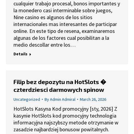
cualquier trabajo procesal, bonos importantes y
la monedero casi interminable sobre juegos,
Nine casino es algunos de los sitios
internacionales mas interesantes de participar
online. En este tipo de resena, examinaremos
algunas de los factores cual posibilitan a la
medio descollar entre los…
Details
Filip bez depozytu na HotSlots �
czterdziesci darmowych spinow
Uncategorized
By
Admin Admiral
March 26, 2026
HotSlots Kasyna Kod promocyjny [sty, 2026] Z
kasynie HotSlots kod promocyjny technologia
informacyjna najszybszy metode otrzymanie w
zasadzie najbardziej bonusow powitalnych.