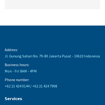
Address:
Jl. Gunung Sahari No. 79-80 Jakarta Pusat - 10610 Indonesia
Business hours:
Mon - Fri: 8AM - 4PM
Phone number:
+62 21 424 0144 / +62 21 424 7908
Services