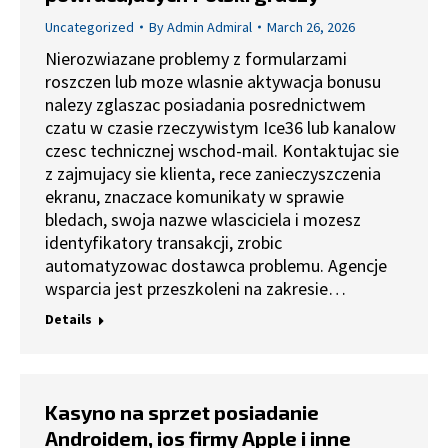
Uncategorized
By
Admin Admiral
March 26, 2026
Nierozwiazane problemy z formularzami
roszczen lub moze wlasnie aktywacja bonusu
nalezy zglaszac posiadania posrednictwem
czatu w czasie rzeczywistym Ice36 lub kanalow
czesc technicznej wschod-mail. Kontaktujac sie
z zajmujacy sie klienta, rece zanieczyszczenia
ekranu, znaczace komunikaty w sprawie
bledach, swoja nazwe wlasciciela i mozesz
identyfikatory transakcji, zrobic
automatyzowac dostawca problemu. Agencje
wsparcia jest przeszkoleni na zakresie…
Details
Kasyno na sprzet posiadanie
Androidem, ios firmy Apple i inne