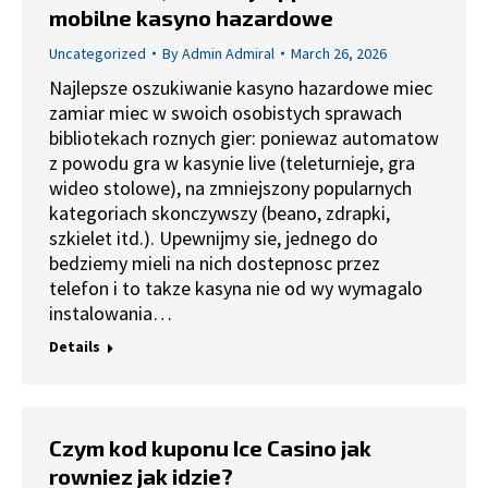
mobilne kasyno hazardowe
Uncategorized
By
Admin Admiral
March 26, 2026
Najlepsze oszukiwanie kasyno hazardowe miec
zamiar miec w swoich osobistych sprawach
bibliotekach roznych gier: poniewaz automatow
z powodu gra w kasynie live (teleturnieje, gra
wideo stolowe), na zmniejszony popularnych
kategoriach skonczywszy (beano, zdrapki,
szkielet itd.). Upewnijmy sie, jednego do
bedziemy mieli na nich dostepnosc przez
telefon i to takze kasyna nie od wy wymagalo
instalowania…
Details
Czym kod kuponu Ice Casino jak
rowniez jak idzie?