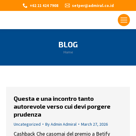
+62 21 424 7908
setper@admiral.co.id
BLOG
You are here:
Home
Questa e una incontro tanto
autorevole verso cui devi porgere
prudenza
Uncategorized
By
Admin Admiral
March 27, 2026
Cashback Che casomai del premio a Betify