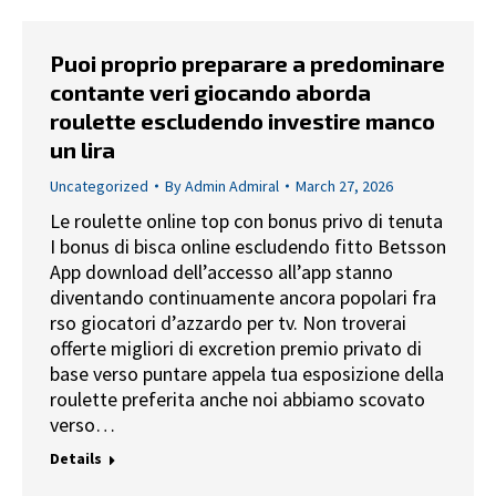
Puoi proprio preparare a predominare
contante veri giocando aborda
roulette escludendo investire manco
un lira
Uncategorized
By
Admin Admiral
March 27, 2026
Le roulette online top con bonus privo di tenuta
I bonus di bisca online escludendo fitto Betsson
App download dell’accesso all’app stanno
diventando continuamente ancora popolari fra
rso giocatori d’azzardo per tv. Non troverai
offerte migliori di excretion premio privato di
base verso puntare appela tua esposizione della
roulette preferita anche noi abbiamo scovato
verso…
Details