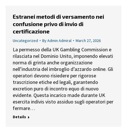
Estranei metodi di versamento nei
confusione privo di invio di
certificazione
Uncategorized
By
Admin Admiral
March 27, 2026
La permesso della UK Gambling Commission e
rilasciata nel Dominio Unito, imponendo elevati
norma di grinta anche organizzazione
nell’industria del imbroglio d’azzardo online. Gli
operatori devono risiedere per rigorose
trascrizione etiche ed legali, garantendo
excretion puro di incontro equo di nuovo
evidente. Questa incarico made durante UK
esercita indivis visto assiduo sugli operatori per
fermare…
Details