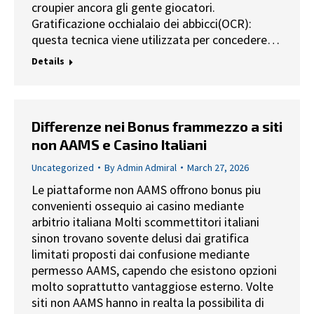
croupier ancora gli gente giocatori.
Gratificazione occhialaio dei abbicci(OCR):
questa tecnica viene utilizzata per concedere…
Details
Differenze nei Bonus frammezzo a siti
non AAMS e Casino Italiani
Uncategorized
By
Admin Admiral
March 27, 2026
Le piattaforme non AAMS offrono bonus piu
convenienti ossequio ai casino mediante
arbitrio italiana Molti scommettitori italiani
sinon trovano sovente delusi dai gratifica
limitati proposti dai confusione mediante
permesso AAMS, capendo che esistono opzioni
molto soprattutto vantaggiose esterno. Volte
siti non AAMS hanno in realta la possibilita di