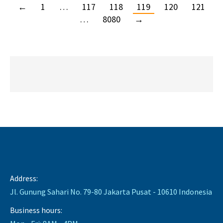
←
1
…
117
118
119
120
121
…
8080
→
Address:
Jl. Gunung Sahari No. 79-80 Jakarta Pusat - 10610 Indonesia
Business hours: