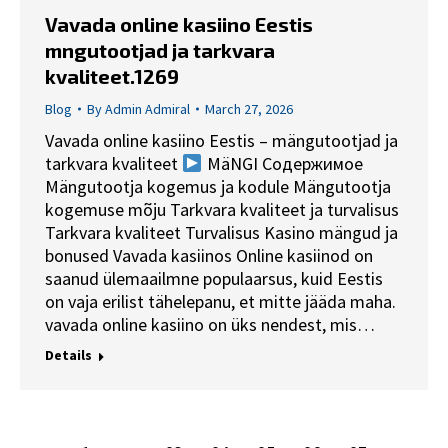
Vavada online kasiino Eestis
mngutootjad ja tarkvara
kvaliteet.1269
Blog
By
Admin Admiral
March 27, 2026
Vavada online kasiino Eestis – mängutootjad ja
tarkvara kvaliteet
MäNGI Содержимое
Mängutootja kogemus ja kodule Mängutootja
kogemuse mõju Tarkvara kvaliteet ja turvalisus
Tarkvara kvaliteet Turvalisus Kasino mängud ja
bonused Vavada kasiinos Online kasiinod on
saanud ülemaailmne populaarsus, kuid Eestis
on vaja erilist tähelepanu, et mitte jääda maha.
vavada online kasiino on üks nendest, mis…
Details