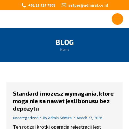
+62 21 424 7908
setper@admiral.co.id
BLOG
You are here:
Home
Standard i mozesz wymagania, ktore
moga nie sa nawet jesli bonusu bez
depozytu
Uncategorized
By
Admin Admiral
March 27, 2026
Ten rodzaj krotki operacja rejestracji jest