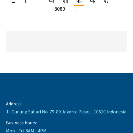
←
1
…
93
94
95
96
97
…
8080
→
Address:
Jl. Gunung Sahari No. 79-80 Jakarta Pusat - 10610 Indonesia
Business hours:
Mon - Fri: 8AM - 4PM