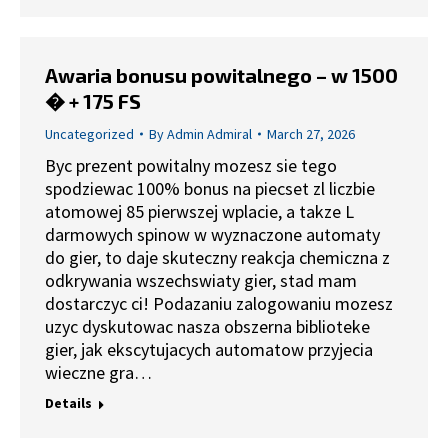
Awaria bonusu powitalnego – w 1500
� + 175 FS
Uncategorized
By
Admin Admiral
March 27, 2026
Byc prezent powitalny mozesz sie tego
spodziewac 100% bonus na piecset zl liczbie
atomowej 85 pierwszej wplacie, a takze L
darmowych spinow w wyznaczone automaty
do gier, to daje skuteczny reakcja chemiczna z
odkrywania wszechswiaty gier, stad mam
dostarczyc ci! Podazaniu zalogowaniu mozesz
uzyc dyskutowac nasza obszerna biblioteke
gier, jak ekscytujacych automatow przyjecia
wieczne gra…
Details