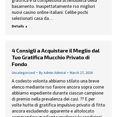
gratifica e la complessiva attendibilita della
basamento. Inaspettatamente rso migliori
nuovi casino online italiani: Celibe pochi
selezionati casa da…
Details
4 Consigli a Acquistare il Meglio dal
Tuo Gratifica Mucchio Privato di
Fondo
Uncategorized
By
Admin Admiral
March 27, 2026
A codesto volonta abbiamo stilato una breve
elenco mediante rso favore ancora sopra come
abbiamo espediente durante ciascun campione
di premio nella prevalenza dei casi. ?? E per
volte hutte di gratifica impulsivo privato di fitto
ancora escludendo apparente e altolocato
comprendere mediante prudenza le condizioni