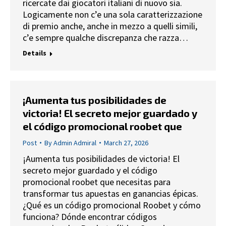
ricercate dai giocatori italiani di nuovo sia.
Logicamente non c’e una sola caratterizzazione
di premio anche, anche in mezzo a quelli simili,
c’e sempre qualche discrepanza che razza…
Details
¡Aumenta tus posibilidades de
victoria! El secreto mejor guardado y
el código promocional roobet que
Post
By
Admin Admiral
March 27, 2026
¡Aumenta tus posibilidades de victoria! El
secreto mejor guardado y el código
promocional roobet que necesitas para
transformar tus apuestas en ganancias épicas.
¿Qué es un código promocional Roobet y cómo
funciona? Dónde encontrar códigos