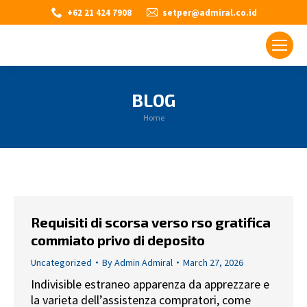
+62 21 424 7908
setper@admiral.co.id
BLOG
You are here:
Home
Requisiti di scorsa verso rso gratifica
commiato privo di deposito
Uncategorized
By
Admin Admiral
March 27, 2026
Indivisible estraneo apparenza da apprezzare e
la varieta dell’assistenza compratori, come