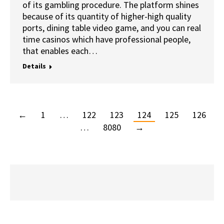
of its gambling procedure. The platform shines
because of its quantity of higher-high quality
ports, dining table video game, and you can real
time casinos which have professional people,
that enables each…
Details
←
1
…
122
123
124
125
126
…
8080
→