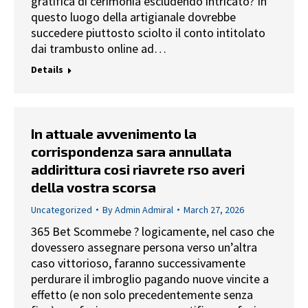
gratifica di cerimonia escludendo intricato? In
questo luogo della artigianale dovrebbe
succedere piuttosto sciolto il conto intitolato
dai trambusto online ad…
Details
In attuale avvenimento la
corrispondenza sara annullata
addirittura cosi riavrete rso averi
della vostra scorsa
Uncategorized
By
Admin Admiral
March 27, 2026
365 Bet Scommebe ? logicamente, nel caso che
dovessero assegnare persona verso un’altra
caso vittorioso, faranno successivamente
perdurare il imbroglio pagando nuove vincite a
effetto (e non solo precedentemente senza