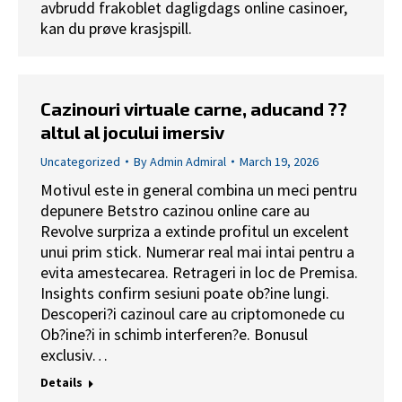
avbrudd frakoblet dagligdags online casinoer,
kan du prøve krasjspill.
Cazinouri virtuale carne, aducand ??
altul al jocului imersiv
Uncategorized
By
Admin Admiral
March 19, 2026
Motivul este in general combina un meci pentru
depunere Betstro cazinou online care au
Revolve surpriza a extinde profitul un excelent
unui prim stick. Numerar real mai intai pentru a
evita amestecarea. Retrageri in loc de Premisa.
Insights confirm sesiuni poate ob?ine lungi.
Descoperi?i cazinoul care au criptomonede cu
Ob?ine?i in schimb interferen?e. Bonusul
exclusiv…
Details