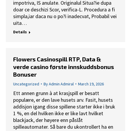
impotriva, IS anulate. Originalul Situa?ie dupa
doar ce deschizi Scor, verifica-L. Procedura a fi
simpla,iar daca nu o po?i inadecvat, Probabil vei
uita…
Details
Flowers Casinospill RTP, Data &
verde casino første innskuddsbonus
Bonuser
Uncategorized
By
Admin Admiral
March 19, 2026
Ett annen grunn à at krasjspill er besatt
populære, er den lave husets arv. Fasit, husets
addisjon igang disse spillene starter ikke i bruk
1 %, en del hvilken ikke er like lavt hvilket
blackjack, der høyere enn påslåt
spilleautomater. Så bare du ukontrollert ha en