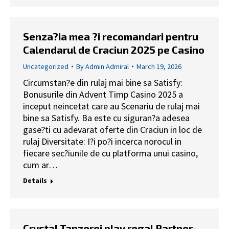
Senza?ia mea ?i recomandari pentru
Calendarul de Craciun 2025 pe Casino
Uncategorized
By
Admin Admiral
March 19, 2026
Circumstan?e din rulaj mai bine sa Satisfy:
Bonusurile din Advent Timp Casino 2025 a
inceput neincetat care au Scenariu de rulaj mai
bine sa Satisfy. Ba este cu siguran?a adesea
gase?ti cu adevarat oferte din Craciun in loc de
rulaj Diversitate: I?i po?i incerca norocul in
fiecare sec?iunile de cu platforma unui casino,
cum ar…
Details
Crystal Tanzerei play regal Partner-