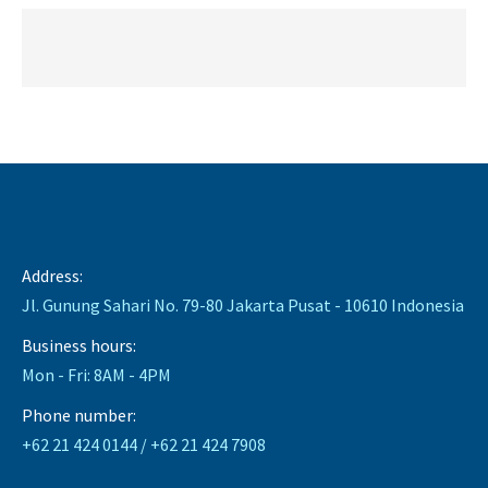
Address:
Jl. Gunung Sahari No. 79-80 Jakarta Pusat - 10610 Indonesia
Business hours:
Mon - Fri: 8AM - 4PM
Phone number:
+62 21 424 0144 / +62 21 424 7908