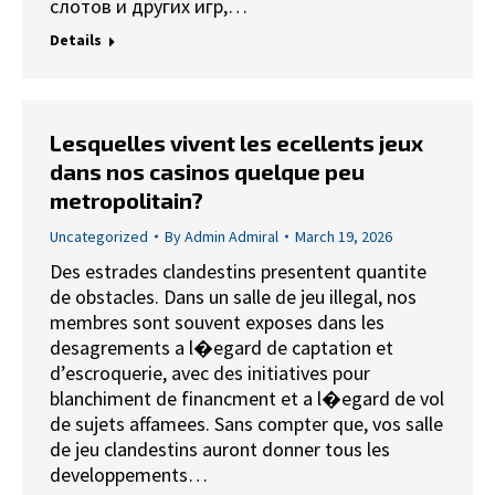
слотов и других игр,…
Details
Lesquelles vivent les ecellents jeux
dans nos casinos quelque peu
metropolitain?
Uncategorized
By
Admin Admiral
March 19, 2026
Des estrades clandestins presentent quantite
de obstacles. Dans un salle de jeu illegal, nos
membres sont souvent exposes dans les
desagrements a l�egard de captation et
d’escroquerie, avec des initiatives pour
blanchiment de financment et a l�egard de vol
de sujets affamees. Sans compter que, vos salle
de jeu clandestins auront donner tous les
developpements…