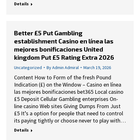
Details
Better £5 Put Gambling
establishment Casino en línea las
mejores bonificaciones United
kingdom Put £5 Rating Extra 2026
Uncategorized
By
Admin Admiral
March 19, 2026
Content How to Form of the fresh Pound
Indication (£) on the Window – Casino en línea
las mejores bonificaciones bet365 Local casino
£5 Deposit Cellular Gambling enterprises On-
line casino Web sites Giving Dumps From Just
£5 It’s a option for people that need to control
its paying tightly or choose never to play with…
Details