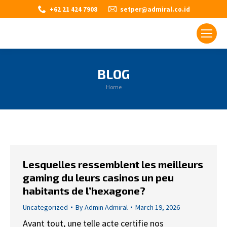
+62 21 424 7908
setper@admiral.co.id
BLOG
You are here:
Home
Lesquelles ressemblent les meilleurs
gaming du leurs casinos un peu
habitants de l’hexagone?
Uncategorized
By
Admin Admiral
March 19, 2026
Avant tout, une telle acte certifie nos